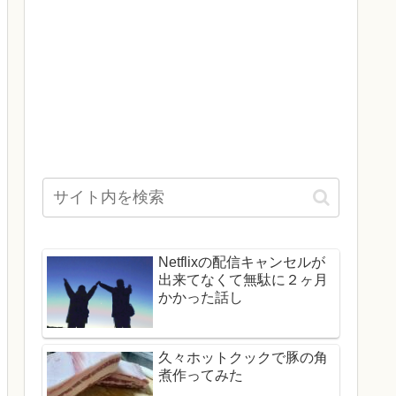
Netflixの配信キャンセルが
出来てなくて無駄に２ヶ月
かかった話し
久々ホットクックで豚の角
煮作ってみた