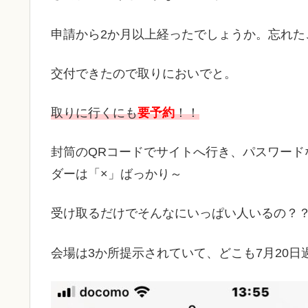
申請から2か月以上経ったでしょうか。忘れた
交付できたので取りにおいでと。
取りに行くにも
要予約
！！
封筒のQRコードでサイトへ行き、パスワード
ダーは「×」ばっかり～
受け取るだけでそんなにいっぱい人いるの？
会場は3か所提示されていて、どこも7月20日