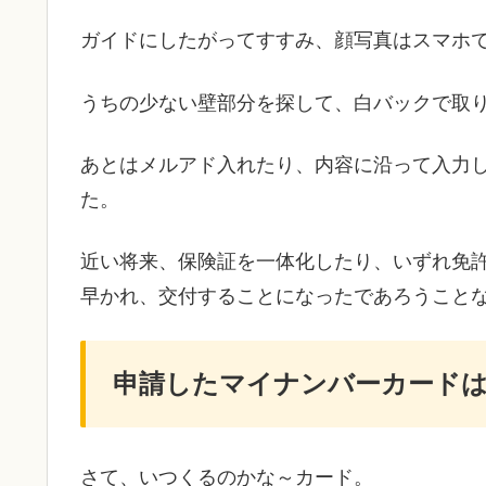
ガイドにしたがってすすみ、顔写真はスマホで
うちの少ない壁部分を探して、白バックで取
あとはメルアド入れたり、内容に沿って入力
た。
近い将来、保険証を一体化したり、いずれ免
早かれ、交付することになったであろうこと
申請したマイナンバーカード
さて、いつくるのかな～カード。