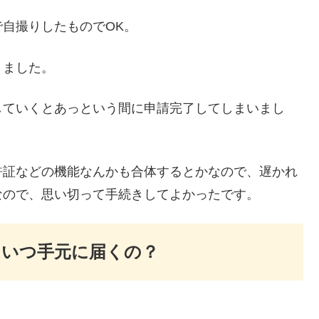
自撮りしたものでOK。
りました。
していくとあっという間に申請完了してしまいまし
許証などの機能なんかも合体するとかなので、遅かれ
なので、思い切って手続きしてよかったです。
はいつ手元に届くの？