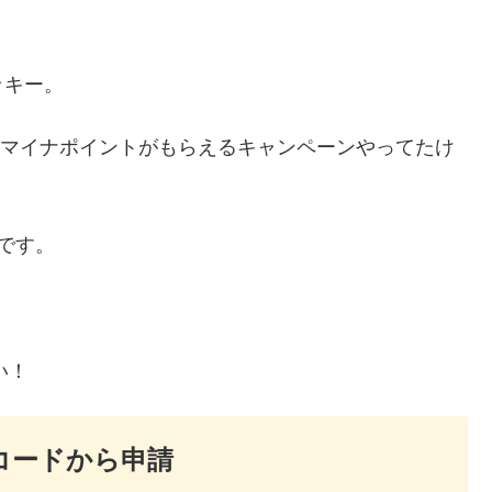
ッキー。
分のマイナポイントがもらえるキャンペーンやってたけ
です。
。
い！
コードから申請