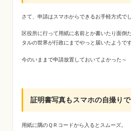
さて、申請はスマホからできるお手軽方式で
区役所に行って用紙に名前とか書いたり面倒
タルの世界が行政にまでやっと届いたようで
今のいままで申請放置しておいてよかった～
証明書写真もスマホの自撮りで
用紙に隅のＱＲコードから入るとスムーズ。