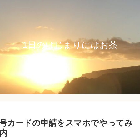
1日のはじまりにはお茶
号カードの申請をスマホでやってみ
内