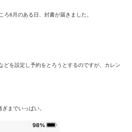
ころ6月のある日、封書が届きました。
などを設定し予約をとろうとするのですが、カレン
？
過ぎまでいっぱい。