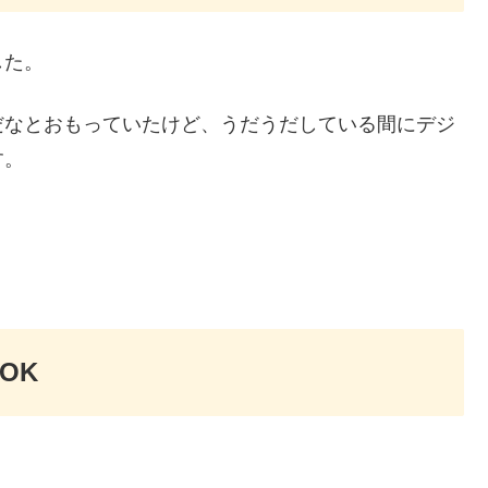
した。
だなとおもっていたけど、うだうだしている間にデジ
す。
OK