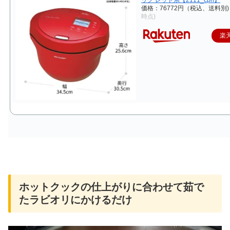
価格：76772円（税込、送料別
時点)
楽
ホットクックの仕上がりに合わせて茹で
たラビオリにかけるだけ