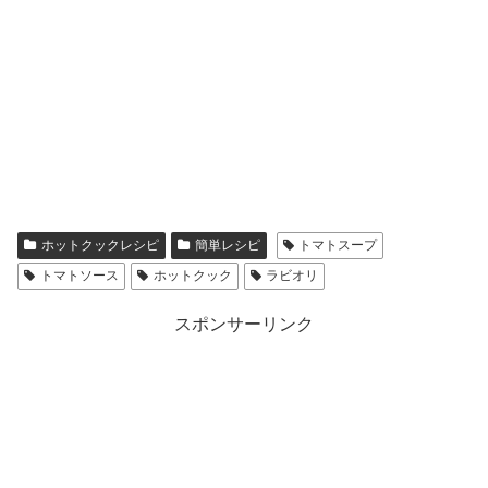
ホットクックレシピ
簡単レシピ
トマトスープ
トマトソース
ホットクック
ラビオリ
スポンサーリンク