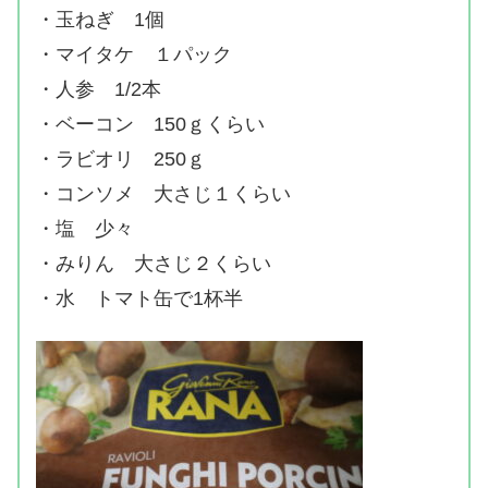
・玉ねぎ 1個
・マイタケ １パック
・人参 1/2本
・ベーコン 150ｇくらい
・ラビオリ 250ｇ
・コンソメ 大さじ１くらい
・塩 少々
・みりん 大さじ２くらい
・水 トマト缶で1杯半