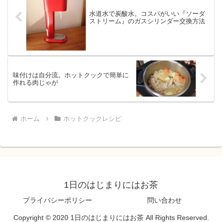
水道水で炭酸水。コスパがいい『ソーダ
ストリーム』のガスシリンダー交換方法
味付けは自分流。ホットクックで簡単に
作れる肉じゃが
ホーム
ホットクックレシピ
1日のはじまりにはお茶
プライバシーポリシー
問い合わせ
Copyright © 2020 1日のはじまりにはお茶 All Rights Reserved.